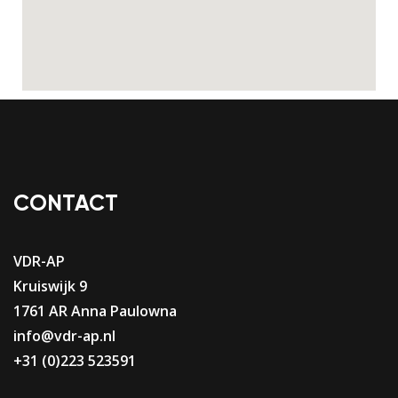
CONTACT
VDR-AP
Kruiswijk 9
1761 AR Anna Paulowna
info@vdr-ap.nl
+31 (0)223 523591