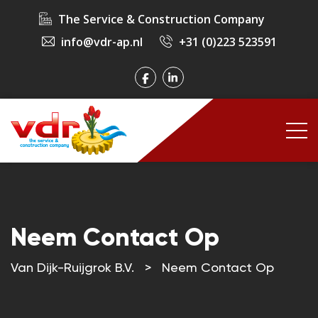
The Service & Construction Company
info@vdr-ap.nl
+31 (0)223 523591
Neem Contact Op
Van Dijk-Ruijgrok B.V.
>
Neem Contact Op