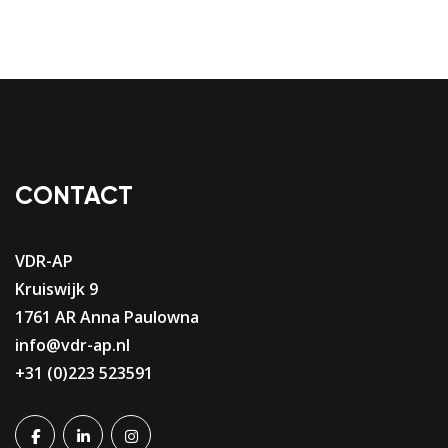
CONTACT
VDR-AP
Kruiswijk 9
1761 AR Anna Paulowna
info@vdr-ap.nl
+31 (0)223 523591