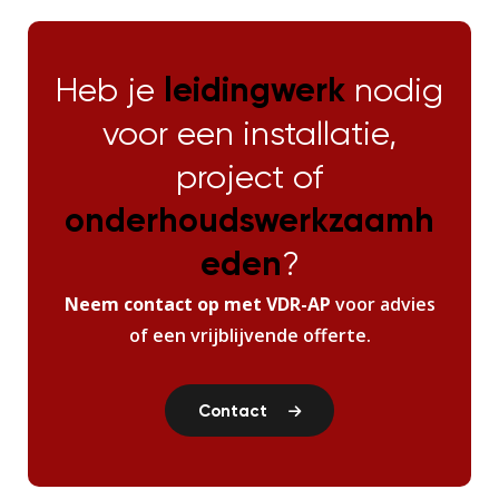
Heb je
leidingwerk
nodig
voor een installatie,
project of
onderhoudswerkzaamh
eden
?
Neem contact op met VDR-AP
voor advies
of een vrijblijvende offerte.
Contact