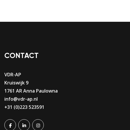
CONTACT
VDR-AP
Kruiswijk 9
1761 AR Anna Paulowna
info@vdr-ap.nl
+31 (0)223 523591