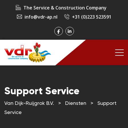
The Service & Construction Company
info@vdr-ap.nl
+31 (0)223 523591
Support Service
Van Dijk-Ruijgrok B.V.
>
Diensten
>
Support
Service