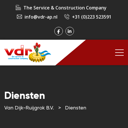
The Service & Construction Company
info@vdr-ap.nl
+31 (0)223 523591
Diensten
Van Dijk-Ruijgrok B.V.
>
Diensten