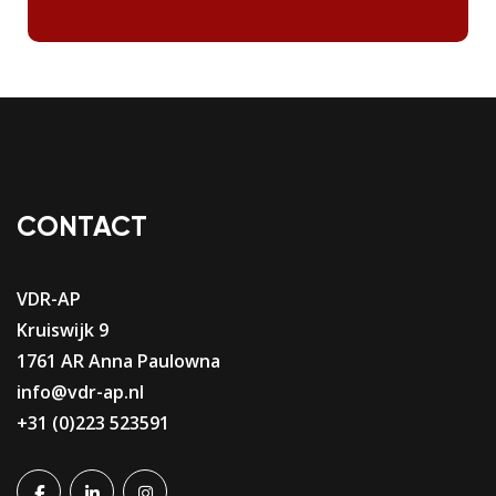
CONTACT
VDR-AP
Kruiswijk 9
1761 AR Anna Paulowna
info@vdr-ap.nl
+31 (0)223 523591