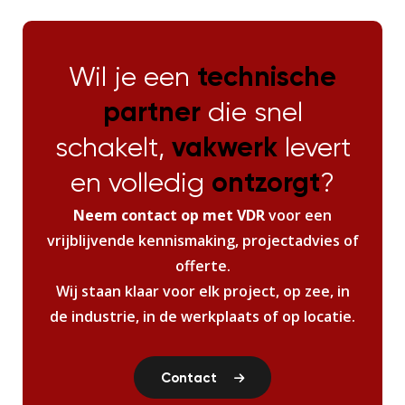
Wil je een
technische
partner
die snel
schakelt,
vakwerk
levert
en volledig
ontzorgt
?
Neem contact op met VDR
voor een
vrijblijvende kennismaking, projectadvies of
offerte.
Wij staan klaar voor elk project, op zee, in
de industrie, in de werkplaats of op locatie.
Contact