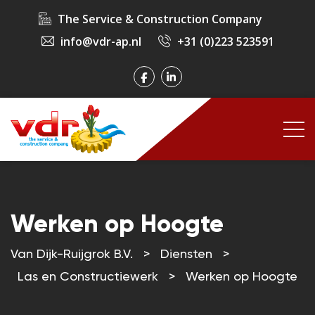
The Service & Construction Company
info@vdr-ap.nl
+31 (0)223 523591
Werken op Hoogte
Van Dijk-Ruijgrok B.V.
>
Diensten
>
Las en Constructiewerk
>
Werken op Hoogte