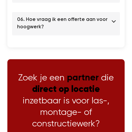
06. Hoe vraag ik een offerte aan voor
hoogwerk?
Zoek je een
partner
die
direct op locatie
inzetbaar is voor las-,
montage- of
constructiewerk?