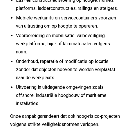
Las- en constructie­uitvoering op hoogte: frames,
platforms, ladderconstructies, railings en steigers.
Mobiele werkunits en servicecontainers voorzien
van uitrusting om op hoogte te opereren.
Voorbereiding en mobilisatie: valbeveiliging,
werkplatforms, hijs- of klimmaterialen volgens
norm.
Onderhoud, reparatie of modificatie op locatie
zonder dat objecten hoeven te worden verplaatst
naar de werkplaats.
Uitvoering in uitdagende omgevingen zoals
offshore, industriële hoogbouw of maritieme
installaties.
Onze aanpak garandeert dat ook hoog‐risico‐projecten
volgens strikte veiligheidsnormen verlopen.