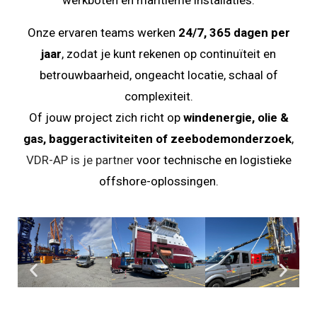
werkboten en maritieme installaties.
Onze ervaren teams werken
24/7, 365 dagen per
jaar
, zodat je kunt rekenen op continuïteit en
betrouwbaarheid, ongeacht locatie, schaal of
complexiteit.
Of jouw project zich richt op
windenergie, olie &
gas, baggeractiviteiten of zeebodemonderzoek
,
VDR-AP is je partner
voor technische en logistieke
offshore-oplossingen.