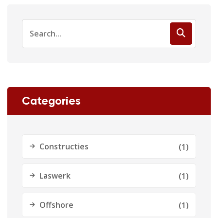
Categories
Constructies
(1)
Laswerk
(1)
Offshore
(1)