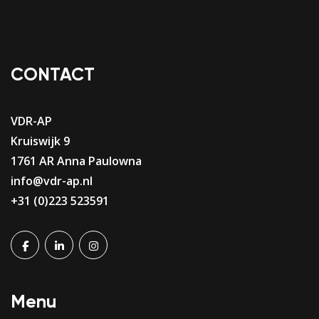
CONTACT
VDR-AP
Kruiswijk 9
1761 AR Anna Paulowna
info@vdr-ap.nl
+31 (0)223 523591
Menu