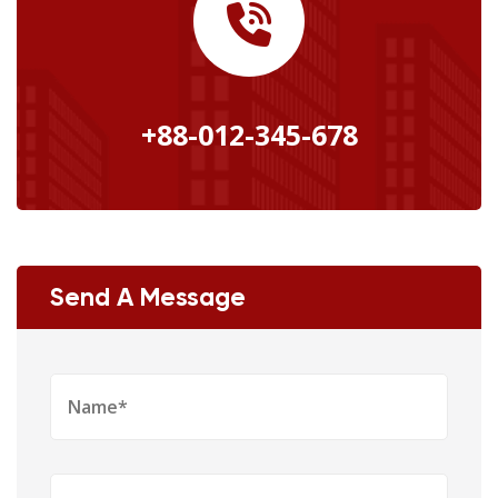
+88-012-345-678
Send A Message