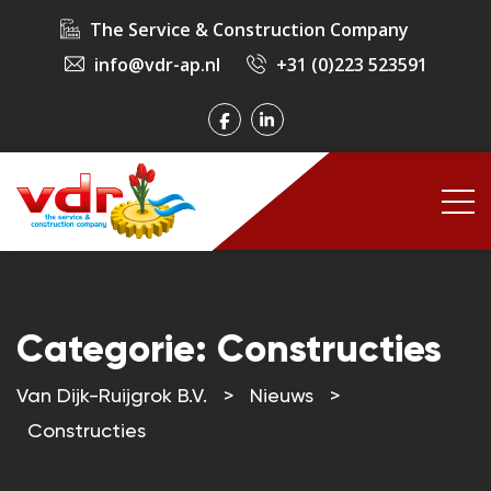
The Service & Construction Company
info@vdr-ap.nl
+31 (0)223 523591
Categorie:
Constructies
Van Dijk-Ruijgrok B.V.
>
Nieuws
>
Constructies