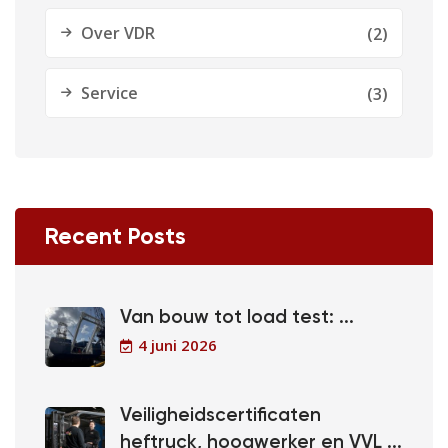
Over VDR
(2)
Service
(3)
Recent Posts
Van bouw tot load test: ...
4 juni 2026
Veiligheidscertificaten
heftruck, hoogwerker en VVL ...