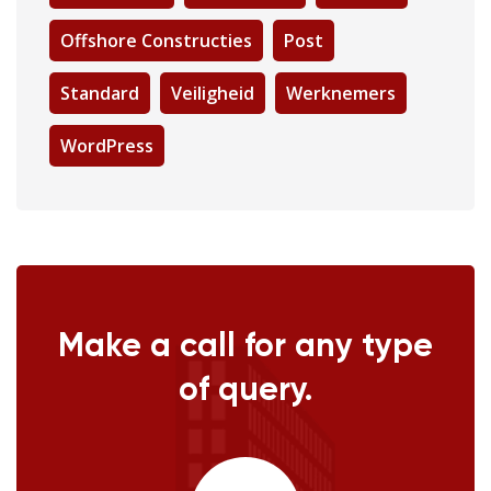
Offshore Constructies
Post
Standard
Veiligheid
Werknemers
WordPress
Make a call for any type
of query.