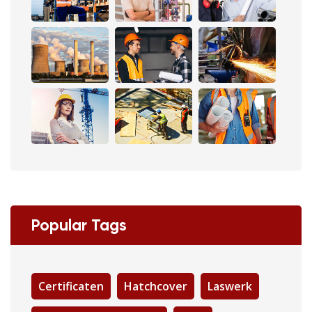
Popular Tags
Certificaten
Hatchcover
Laswerk