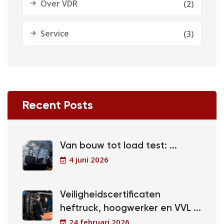
Over VDR
(2)
Service
(3)
Recent Posts
Van bouw tot load test: ...
4 juni 2026
Veiligheidscertificaten
heftruck, hoogwerker en VVL ...
24 februari 2026