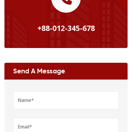
+88-012-345-678
Send A Message