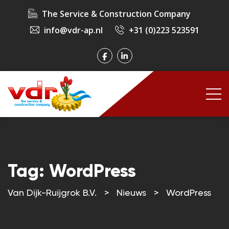
The Service & Construction Company
info@vdr-ap.nl
+31 (0)223 523591
Tag:
WordPress
Van Dijk-Ruijgrok B.V.
>
Nieuws
>
WordPress