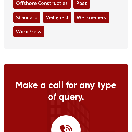
Offshore Constructies
Post
Standard
Veiligheid
Werknemers
WordPress
Make a call for any type
of query.