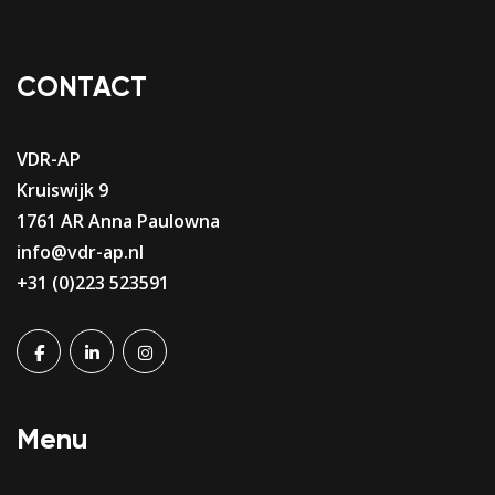
CONTACT
VDR-AP
Kruiswijk 9
1761 AR Anna Paulowna
info@vdr-ap.nl
+31 (0)223 523591
Menu