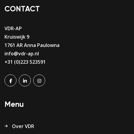
CONTACT
VDR-AP
Kruiswijk 9
1761 AR Anna Paulowna
info@vdr-ap.nl
+31 (0)223 523591
Menu
Over VDR