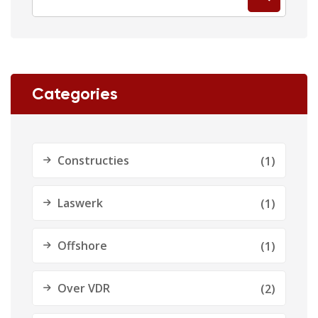
Categories
Constructies
(1)
Laswerk
(1)
Offshore
(1)
Over VDR
(2)