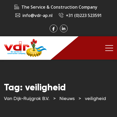
The Service & Construction Company
info@vdr-ap.nl
+31 (0)223 523591
Tag:
veiligheid
Van Dijk-Ruijgrok B.V.
>
Nieuws
>
veiligheid