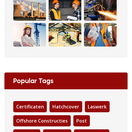
Popular Tags
Certificaten
Hatchcover
Laswerk
Offshore Constructies
Post