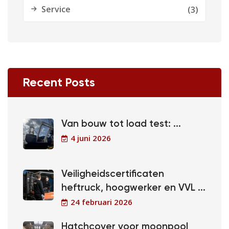
Service
(3)
Recent Posts
Van bouw tot load test: ...
4 juni 2026
Veiligheidscertificaten
heftruck, hoogwerker en VVL ...
24 februari 2026
Hatchcover voor moonpool