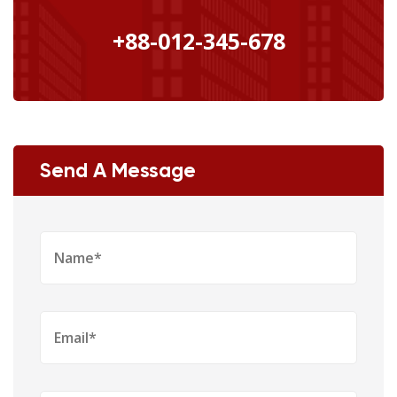
+88-012-345-678
Send A Message